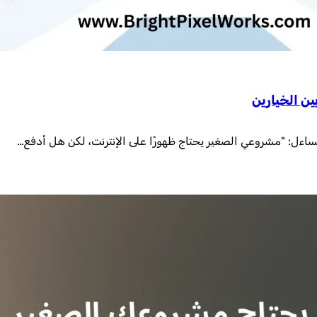
ن الخيارين
اءل: "مشروعي الصغير يحتاج ظهورًا على الإنترنت، لكن هل أدفع…