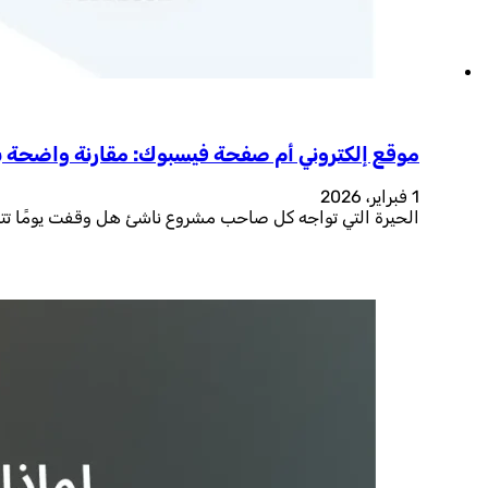
موقع إلكتروني أم صفحة فيسبوك: مقارنة واضحة بي
1 فبراير، 2026
الحيرة التي تواجه كل صاحب مشروع ناشئ هل وقفت يومًا تتس